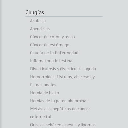
Cirugías
Acalasia
Apendicitis
Cáncer de colon y recto
Cáncer de estómago
Cirugía de la Enfermedad
Inflamatoria Intestinal
Diverticulosis y diverticulitis aguda
Hemorroides, fístulas, abscesos y
fisuras anales
Hernia de hiato
Hernias de la pared abdominal
Metástasis hepáticas de cáncer
colorrectal
Quistes sebáceos, nevus y lipomas