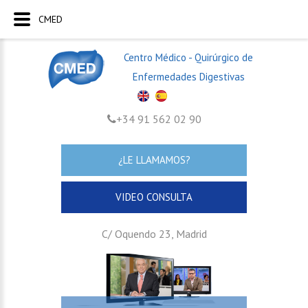
CMED
Centro Médico - Quirúrgico de
Enfermedades Digestivas
+34 91 562 02 90
¿LE LLAMAMOS?
VIDEO CONSULTA
C/ Oquendo 23, Madrid