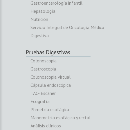
Gastroenterología infantil
Hepatología
Nutrición
Servicio Integral de Oncología Médica
Digestiva
Pruebas Digestivas
Colonoscopia
Gastroscopia
Colonoscopia virtual
Cápsula endoscópica
TAC- Escáner
Ecografía
Phmetría esofágica
Manometría esofágica y rectal
Análisis clínicos