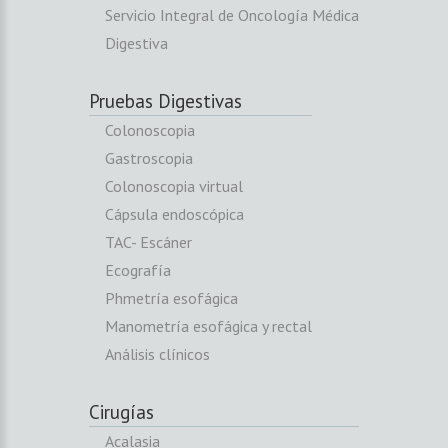
Servicio Integral de Oncología Médica
Digestiva
Pruebas Digestivas
Colonoscopia
Gastroscopia
Colonoscopia virtual
Cápsula endoscópica
TAC- Escáner
Ecografía
Phmetría esofágica
Manometría esofágica y rectal
Análisis clínicos
Cirugías
Acalasia