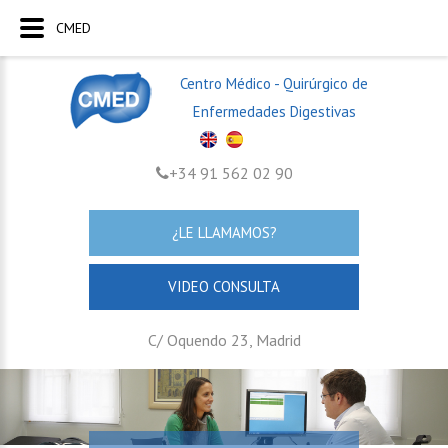
CMED
Centro Médico - Quirúrgico de
Enfermedades Digestivas
+34 91 562 02 90
¿LE LLAMAMOS?
VIDEO CONSULTA
C/ Oquendo 23, Madrid