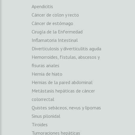
Apendicitis
Cáncer de colon y recto
Cáncer de estómago
Cirugía de la Enfermedad
Inflamatoria Intestinal
Diverticulosis y diverticulitis aguda
Hemorroides, fístulas, abscesos y
fisuras anales
Hernia de hiato
Hernias de la pared abdominal
Metástasis hepáticas de cáncer
colorrectal
Quistes sebáceos, nevus y lipomas
Sinus pilonidal
Tiroides
Tumoraciones hepáticas