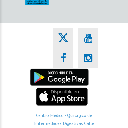
Centro Médico - Quirúrgico de
Enfermedades Digestivas Calle