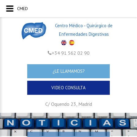
CMED
Centro Médico - Quirúrgico de
Enfermedades Digestivas
+34 91 562 02 90
¿LE LLAMAMOS?
VIDEO CONSULTA
C/ Oquendo 23, Madrid