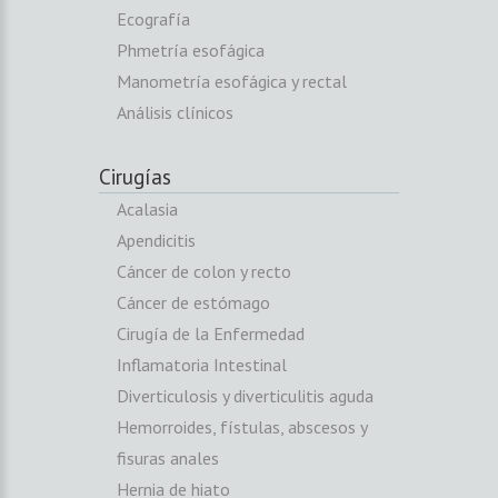
Ecografía
Phmetría esofágica
Manometría esofágica y rectal
Análisis clínicos
Cirugías
Acalasia
Apendicitis
Cáncer de colon y recto
Cáncer de estómago
Cirugía de la Enfermedad
Inflamatoria Intestinal
Diverticulosis y diverticulitis aguda
Hemorroides, fístulas, abscesos y
fisuras anales
Hernia de hiato