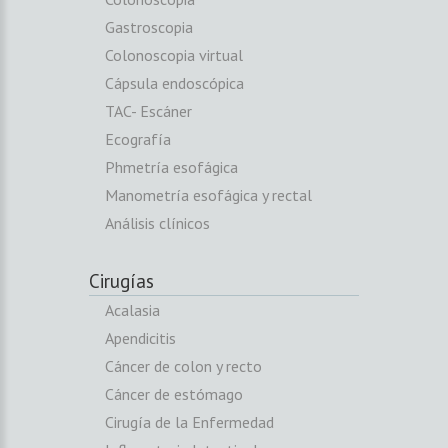
Gastroscopia
Colonoscopia virtual
Cápsula endoscópica
TAC- Escáner
Ecografía
Phmetría esofágica
Manometría esofágica y rectal
Análisis clínicos
Cirugías
Acalasia
Apendicitis
Cáncer de colon y recto
Cáncer de estómago
Cirugía de la Enfermedad