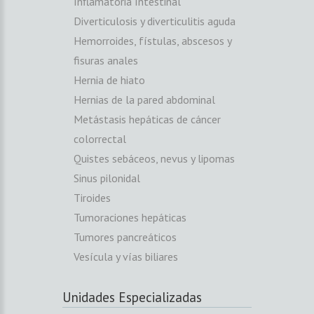
Inflamatoria Intestinal
Diverticulosis y diverticulitis aguda
Hemorroides, fístulas, abscesos y
fisuras anales
Hernia de hiato
Hernias de la pared abdominal
Metástasis hepáticas de cáncer
colorrectal
Quistes sebáceos, nevus y lipomas
Sinus pilonidal
Tiroides
Tumoraciones hepáticas
Tumores pancreáticos
Vesícula y vías biliares
Unidades Especializadas