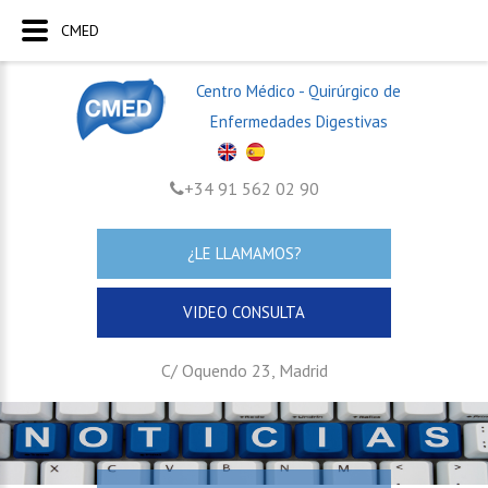
CMED
Centro Médico - Quirúrgico de
Enfermedades Digestivas
+34 91 562 02 90
¿LE LLAMAMOS?
VIDEO CONSULTA
C/ Oquendo 23, Madrid