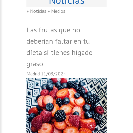
» Noticias
» Medios
Las frutas que no
deberían faltar en tu
dieta si tienes hígado
graso
Madrid
11/03/2024