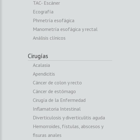
TAC- Escáner
Ecografía
Phmetría esofágica
Manometría esofágica y rectal
Análisis clínicos
Cirugías
Acalasia
Apendicitis
Cáncer de colon y recto
Cáncer de estómago
Cirugía de la Enfermedad
Inflamatoria Intestinal
Diverticulosis y diverticulitis aguda
Hemorroides, fístulas, abscesos y
fisuras anales