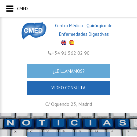
CMED
Centro Médico - Quirúrgico de
Enfermedades Digestivas
+34 91 562 02 90
¿LE LLAMAMOS?
VIDEO CONSULTA
C/ Oquendo 23, Madrid