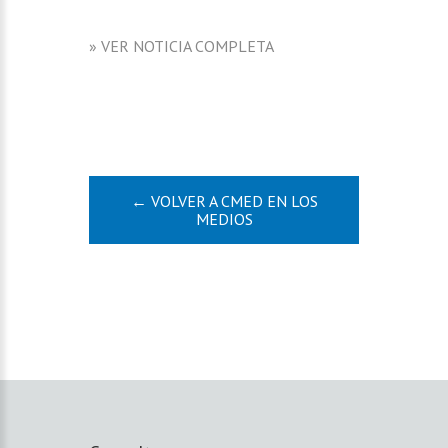
» VER NOTICIA COMPLETA
← VOLVER A CMED EN LOS
MEDIOS