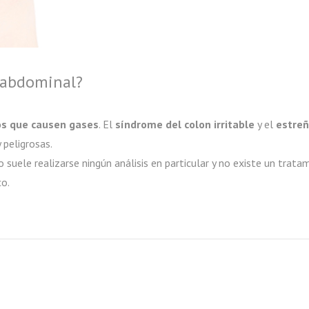
 abdominal?
s que causen gases
. El
síndrome del colon irritable
y el
estreñ
peligrosas.
suele realizarse ningún análisis en particular y no existe un tratam
co.