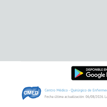
Centro Médico - Quirúrgico de Enferme
Fecha última actualización: 06/08/2026. L