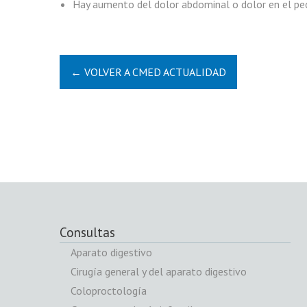
Hay aumento del dolor abdominal o dolor en el pe
← VOLVER A CMED ACTUALIDAD
Consultas
Aparato digestivo
Cirugía general y del aparato digestivo
Coloproctología