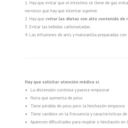
1. Hay que evitar que el intestino se llene de gas evit
nervioso que hay que intentar suprimir.
2. Hay que e
vitar las dietas con alto contenido de 
3. Evitar las bebidas carbonatadas.
4. Las infusiones de anís y manzanilla preparadas con
Hay que solicitar atención médica si
:
La distensión continúa y parece empeorar
Nota que aumenta de peso
Tiene pérdida de peso pero la hinchazón empeora
Tiene cambios en la frecuencia y características d
Aparecen dificultades para respirar o hinchazón en 