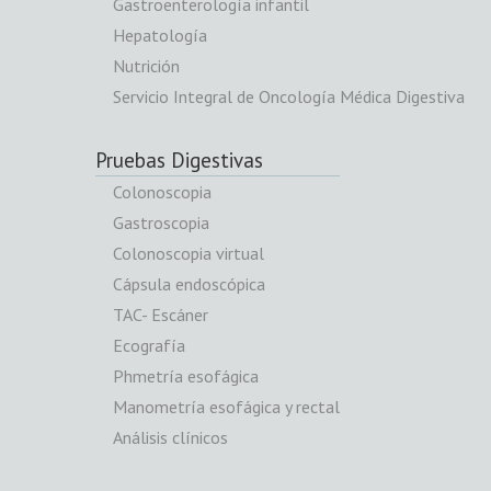
Gastroenterología infantil
Hepatología
Nutrición
Servicio Integral de Oncología Médica Digestiva
Pruebas Digestivas
Colonoscopia
Gastroscopia
Colonoscopia virtual
Cápsula endoscópica
TAC- Escáner
Ecografía
Phmetría esofágica
Manometría esofágica y rectal
Análisis clínicos