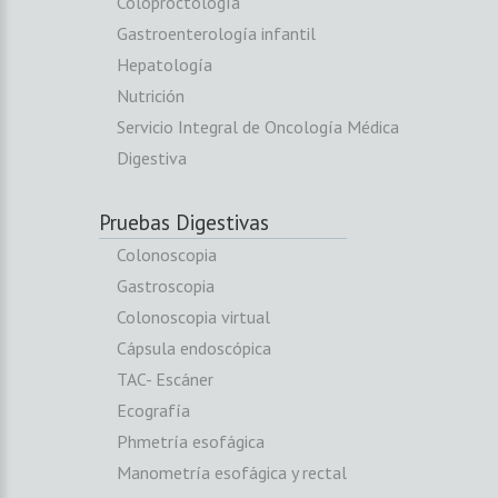
Coloproctología
Gastroenterología infantil
Hepatología
Nutrición
Servicio Integral de Oncología Médica
Digestiva
Pruebas Digestivas
Colonoscopia
Gastroscopia
Colonoscopia virtual
Cápsula endoscópica
TAC- Escáner
Ecografía
Phmetría esofágica
Manometría esofágica y rectal