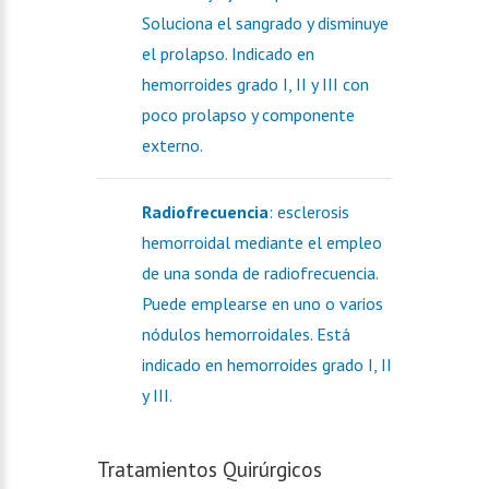
Soluciona el sangrado y disminuye
el prolapso. Indicado en
hemorroides grado I, II y III con
poco prolapso y componente
externo.
Radiofrecuencia
: esclerosis
hemorroidal mediante el empleo
de una sonda de radiofrecuencia.
Puede emplearse en uno o varios
nódulos hemorroidales. Está
indicado en hemorroides grado I, II
y III.
Tratamientos Quirúrgicos