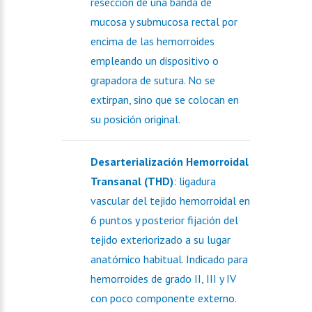
resección de una banda de
mucosa y submucosa rectal por
encima de las hemorroides
empleando un dispositivo o
grapadora de sutura. No se
extirpan, sino que se colocan en
su posición original.
Desarterialización Hemorroidal
Transanal (THD)
: ligadura
vascular del tejido hemorroidal en
6 puntos y posterior fijación del
tejido exteriorizado a su lugar
anatómico habitual. Indicado para
hemorroides de grado II, III y IV
con poco componente externo.