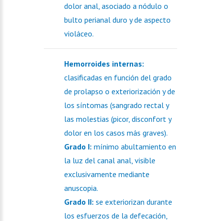
dolor anal, asociado a nódulo o
bulto perianal duro y de aspecto
violáceo.
Hemorroides internas:
clasificadas en función del grado
de prolapso o exteriorización y de
los síntomas (sangrado rectal y
las molestias
(picor, disconfort y
dolor en los casos más graves).
Grado I:
mínimo abultamiento en
la luz del canal anal, visible
exclusivamente mediante
anuscopia.
Grado II:
se exteriorizan durante
los esfuerzos de la defecación,