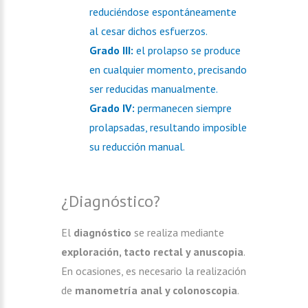
reduciéndose espontáneamente
al cesar dichos esfuerzos.
Grado III:
el prolapso se produce
en cualquier momento, precisando
ser reducidas manualmente.
Grado IV:
permanecen siempre
prolapsadas, resultando imposible
su reducción manual.
¿Diagnóstico?
El
diagnóstico
se realiza mediante
exploración, tacto rectal y anuscopia
.
En ocasiones, es necesario la realización
de
manometría anal y colonoscopia
.