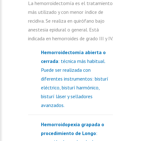
La hemorroidectomía es el tratamiento
más utilizado y con menor índice de
recidiva. Se realiza en quirófano bajo
anestesia epidural o general. Está
indicada en hemorroides de grado III y IV.
Hemorroidectomía abierta o
cerrada
: técnica más habitual.
Puede ser realizada con
diferentes instrumentos: bisturí
eléctrico, bisturí harmónico,
bisturí láser y selladores
avanzados.
Hemorroidopexia grapada o
procedimiento de Longo
: