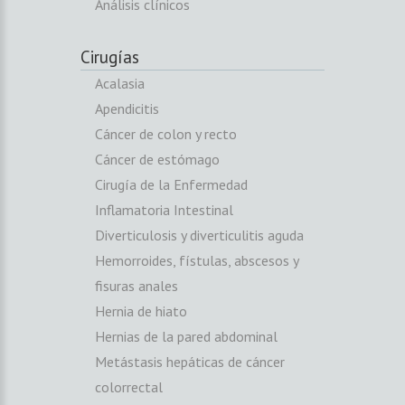
Análisis clínicos
Cirugías
Acalasia
Apendicitis
Cáncer de colon y recto
Cáncer de estómago
Cirugía de la Enfermedad
Inflamatoria Intestinal
Diverticulosis y diverticulitis aguda
Hemorroides, fístulas, abscesos y
fisuras anales
Hernia de hiato
Hernias de la pared abdominal
Metástasis hepáticas de cáncer
colorrectal