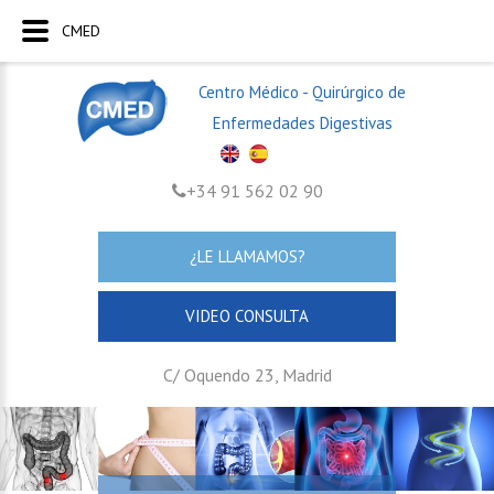
CMED
Centro Médico - Quirúrgico de
Enfermedades Digestivas
+34 91 562 02 90
¿LE LLAMAMOS?
VIDEO CONSULTA
C/ Oquendo 23, Madrid